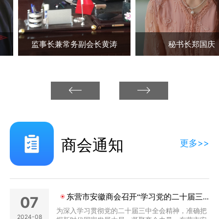
监事长兼常务副会长黄涛
秘书长郑国庆
商会通知
更多>>
东营市安徽商会召开“学习党的二十届三中全会精神”会议
07
为深入学习贯彻党的二十届三中全会精神，准确把
2024-08