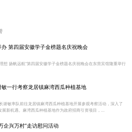
誉
办 第四届安徽学子金榜题名庆祝晚会
理想 扬帆远航”第四届安徽学子金榜题名庆祝晚会在东营宾馆隆重举行
谢敏一行考察龙居镇麻湾西瓜种植基地
会长谢敏率队前往龙居镇麻湾西瓜种植基地开展参观考察活动，深入了
展新机遇。麻湾西瓜种植基地作为政府招商引资项目，...
万企兴万村”走访慰问活动