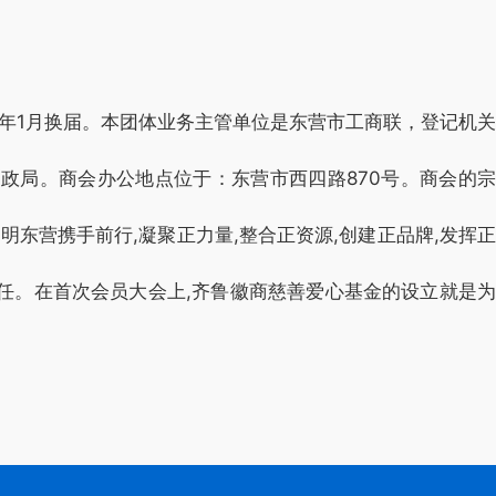
22年1月换届。本团体业务主管单位是东营市工商联，登记机关
政局。商会办公地点位于：东营市西四路870号。商会的宗
明东营携手前行,凝聚正力量,整合正资源,创建正品牌,发挥正
责任。在首次会员大会上,齐鲁徽商慈善爱心基金的设立就是为