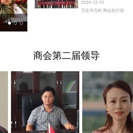
2024-12-15
万企兴万村 商会在行动
商会第二届领导