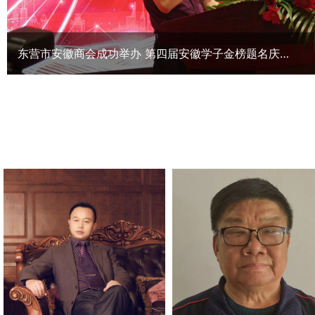
东营市安徽商会成功举办 第四届安徽学子金榜题名庆祝晚会