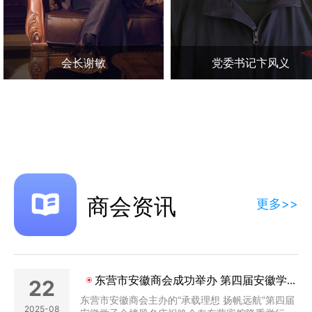
会长谢敏
党委书记卞风义
商会资讯
更多>>
东营市安徽商会成功举办 第四届安徽学子金榜题名庆祝晚会
22
东营市安徽商会主办的“承载理想 扬帆远航”第四届
2025-08