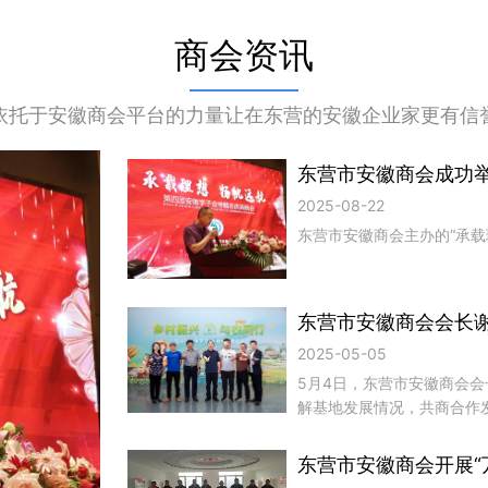
商会资讯
依托于安徽商会平台的力量让在东营的安徽企业家更有信
东营市安徽商会成功举
2025-08-22
东营市安徽商会主办的“承载
东营市安徽商会会长
2025-05-05
5月4日，东营市安徽商会
解基地发展情况，共商合作发
东营市安徽商会开展“