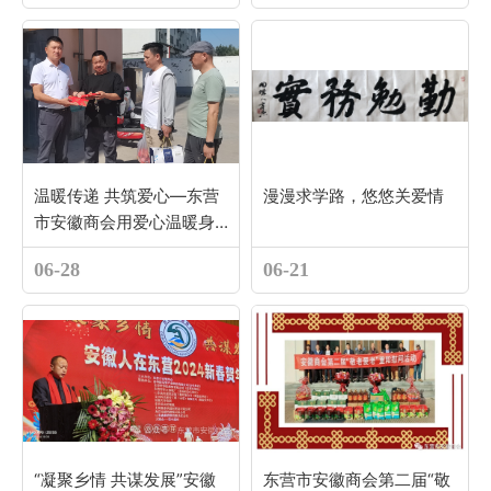
温暖传递 共筑爱心—东营
漫漫求学路，悠悠关爱情
市安徽商会用爱心温暖身
边的人
06-28
06-21
“凝聚乡情 共谋发展”安徽
东营市安徽商会第二届“敬