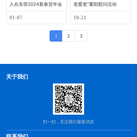
人在东营2024新春贺年会
老爱老”重阳慰问活动
01-07
10-21
1
2
3
关于我们
扫一扫，关注我们最新消息
联系我们