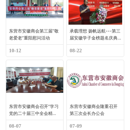
东营市安徽商会第三届“敬
承载理想 扬帆远航---第三
老爱老”重阳慰问活动
届安徽学子金榜题名庆典
晚会隆重举行
10-12
08-22
东营市安徽商会召开“学习
东营市安徽商会隆重召开
党的二十届三中全会精
第三次会长办公会
神”会议
08-07
07-09