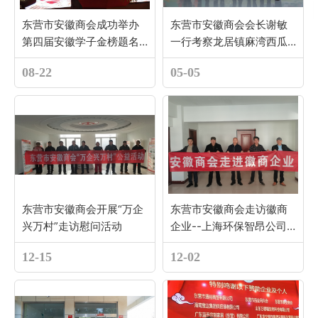
东营市安徽商会成功举办
东营市安徽商会会长谢敏
第四届安徽学子金榜题名
一行考察龙居镇麻湾西瓜
庆祝晚会
种植基地
08-22
05-05
东营市安徽商会开展“万企
东营市安徽商会走访徽商
兴万村”走访慰问活动
企业--上海环保智昂公司
东营生产基地
12-15
12-02