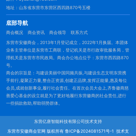
地址：山东省东营市东营区西四路870号五楼
底部导航
商会概况
商会资讯
商会领导
联系方式
东营市安徽商会，2013年1月登记成立，2022年1月换届。本团体
业务主管单位是东营市工商联，登记机关是市行政审批服务局，管
理机关是东营市市民政局。商会办公地点位于：东营市西四路870
号。
商会的宗旨是：与建设美丽中国同频共振,与建设生态文明东营携
手前行,凝聚正力量,整合正资源,创建正品牌,发挥正能量,惠及每位
会员,成就创新事业,履行社会责任。在首次会员大会上,齐鲁徽商慈
善爱心基金的设立就是为了更好地履行东营徽商的社会责任,进行
一些捐款救助,帮助弱势群体。
东营亿唐智能科技有限公司技术支持
东营市安徽商会官网
版权所有
鲁ICP备2024081571号-1
技术支