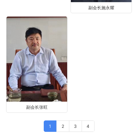
副会长施永耀
副会长张旺
1
2
3
4