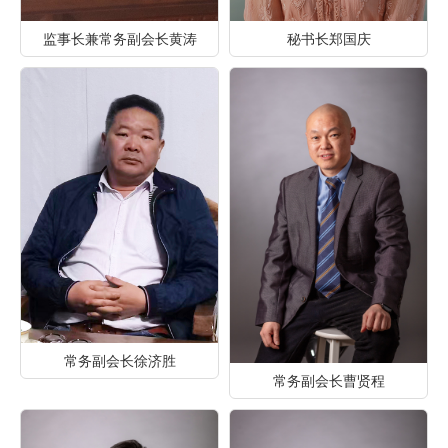
监事长兼常务副会长黄涛
秘书长郑国庆
常务副会长徐济胜
常务副会长曹贤程