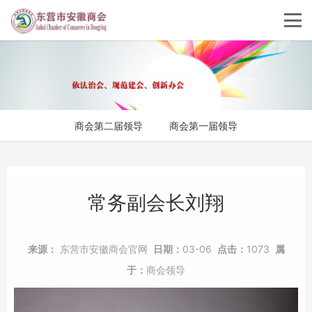
商会第二届领导
商会第一届领导
常务副会长刘翔
来源：
东营市安徽商会官网
日期：
03-06
点击：
1073
属
于：
商会领导