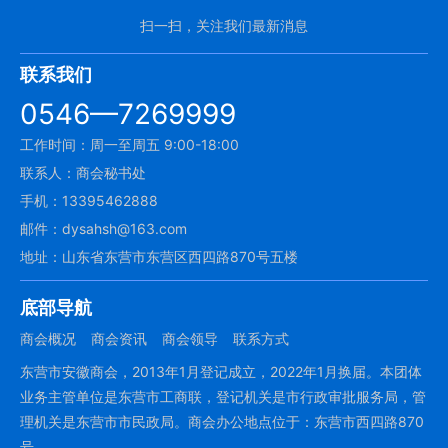
扫一扫，关注我们最新消息
联系我们
0546—7269999
工作时间：周一至周五 9:00-18:00
联系人：商会秘书处
手机：13395462888
邮件：dysahsh@163.com
地址：山东省东营市东营区西四路870号五楼
底部导航
商会概况
商会资讯
商会领导
联系方式
东营市安徽商会，2013年1月登记成立，2022年1月换届。本团体
业务主管单位是东营市工商联，登记机关是市行政审批服务局，管
理机关是东营市市民政局。商会办公地点位于：东营市西四路870
号。