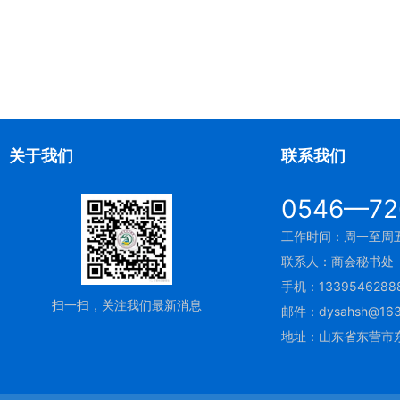
关于我们
联系我们
0546—72
工作时间：周一至周五 9
联系人：商会秘书处
手机：1339546288
扫一扫，关注我们最新消息
邮件：dysahsh@163
地址：山东省东营市东