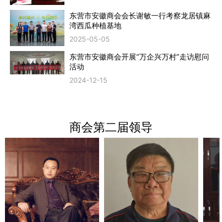
东营市安徽商会会长谢敏一行考察龙居镇麻
湾西瓜种植基地
2025-05-05
东营市安徽商会开展“万企兴万村”走访慰问
活动
2024-12-15
商会第二届领导