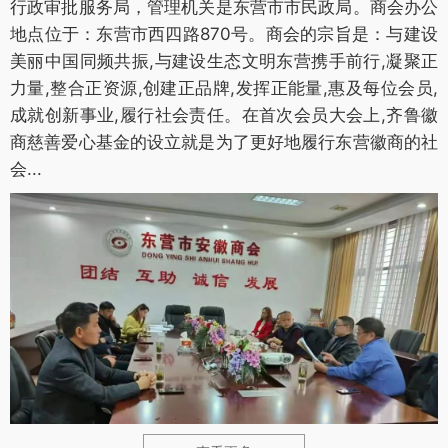
行政审批服务局，管理机关是东营市市民政局。商会办公
地点位于：东营市西四路870号。商会的宗旨是：与建设
美丽中国同频共振,与建设生态文明东营携手前行,凝聚正
力量,整合正资源,创建正品牌,发挥正能量,惠及每位会员,
成就创新事业,履行社会责任。在首次会员大会上,齐鲁徽
商慈善爱心基金的设立就是为了更好地履行东营徽商的社
会...