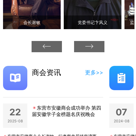
会长谢敏
党委书记卞风义
监
商会资讯
更多>>
东营市安徽商会成功举办 第四
22
07
届安徽学子金榜题名庆祝晚会
2025-08
2024-08