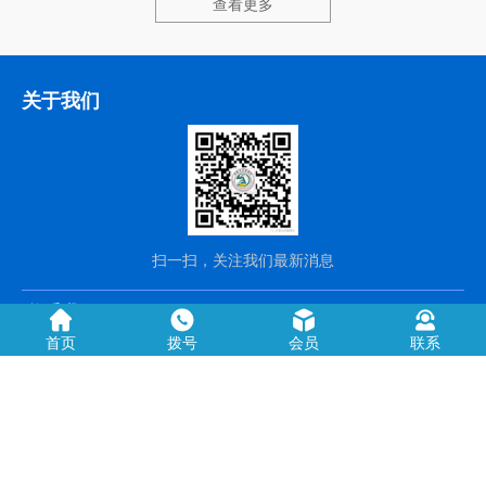
查看更多
关于我们
扫一扫，关注我们最新消息
联系我们
首页
拨号
会员
联系
0546—7269999
工作时间：周一至周五 9:00-18:00
联系人：商会秘书处
手机：13395462888
邮件：dysahsh@163.com