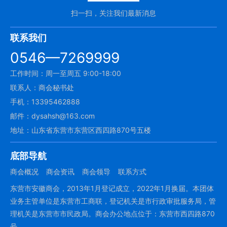
扫一扫，关注我们最新消息
联系我们
0546—7269999
工作时间：周一至周五 9:00-18:00
联系人：商会秘书处
手机：13395462888
邮件：dysahsh@163.com
地址：山东省东营市东营区西四路870号五楼
底部导航
商会概况
商会资讯
商会领导
联系方式
东营市安徽商会，2013年1月登记成立，2022年1月换届。本团体
业务主管单位是东营市工商联，登记机关是市行政审批服务局，管
理机关是东营市市民政局。商会办公地点位于：东营市西四路870
号。