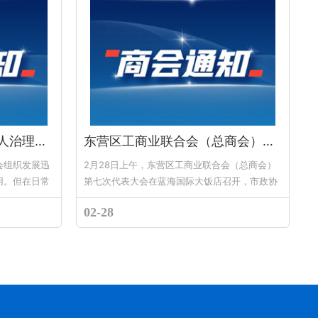
关于开展市管社会组织法人治理规范整治工作的通知
东营区工商业联合会（总商会）第七次代表大会胜利召开
会组织发展迅
2月28日上午，东营区工商业联合会（总商会）
用。但在日常
第七次代表大会在蓝海国际大饭店召开，市政协
法人治理不规
副主席、市工商联主席生钦勇，东营区委书记苟
02-28
...
宏水参加会议并讲话，区委副书记胥...