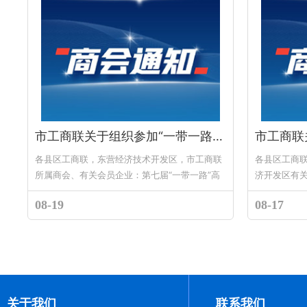
市工商联关于组织参加“一带一路”高峰论坛的通知
各县区工商联，东营经济技术开发区，市工商联
各县区工商
所属商会、有关会员企业：第七届“一带一路”高
济开发区有
峰论坛将于2022年8月31至9月1日采用线上线下
员企业：为积
08-19
08-17
双轨模式举办。论坛将“以...
为主体、国内
关于我们
联系我们