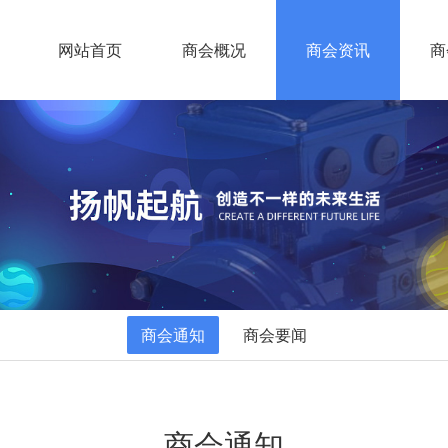
网站首页
商会概况
商会资讯
商
商会通知
商会要闻
商会通知