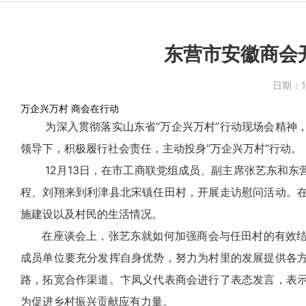
东营市安徽商会
日期：
万企兴万村 商会在行动
为深入贯彻落实山东省“万企兴万村”行动现场会精神，
领导下，积极履行社会责任，主动投身“万企兴万村”行动。
12月13日，在市工商联党组成员、副主席张艺东和东
程、刘翔来到利津县北宋镇任田村，开展走访慰问活动。
施建设以及村民的生活情况。
在座谈会上，张艺东就如何加强商会与任田村的有效结
成员单位要充分发挥自身优势，努力为村里的发展提供各
路，拓宽合作渠道。卞凤义代表商会进行了表态发言，表
为促进乡村振兴贡献应有力量。