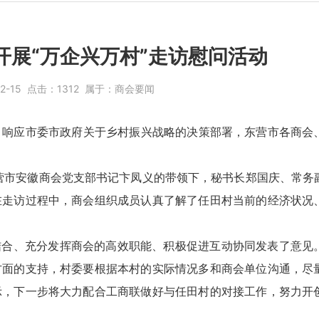
开展“万企兴万村”走访慰问活动
12-15
点击：
1312
属于：
商会要闻
响应市委市政府关于乡村振兴战略的决策部署，东营市各商会
营市安徽商会党支部书记卞凤义的带领下，秘书长郑国庆、常务
在走访过程中，商会组织成员认真了解了任田村当前的经济状况
合、充分发挥商会的高效职能、积极促进互动协同发表了意见
方面的支持，村委要根据本村的实际情况多和商会单位沟通，尽
示，下一步将大力配合工商联做好与任田村的对接工作，努力开