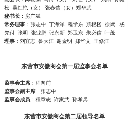
松 吴红艳（女） 张春蕾（女）郑华武
秘书长
：房广斌
常务理事
：张志中 丁海洋 程学东 斯根楼 徐斌 杨
先付 张明 张业鹏 张永新 郑卫东 朱必信 叶茂
理事
：刘宜志 鲁大江 谢金明 郑华文 王修江
东营市安徽商会第一届监事会名单
监事会主席
：程向前
监事会副主席
：张志中
监事会成员
：程章志 许家武 孙孝兵
东营市安徽商会第二届领导名单