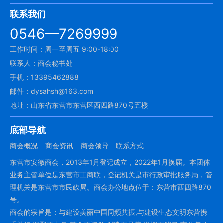
联系我们
0546—7269999
工作时间：周一至周五 9:00-18:00
联系人：商会秘书处
手机：13395462888
邮件：dysahsh@163.com
地址：山东省东营市东营区西四路870号五楼
底部导航
商会概况
商会资讯
商会领导
联系方式
东营市安徽商会，2013年1月登记成立，2022年1月换届。本团体
业务主管单位是东营市工商联，登记机关是市行政审批服务局，管
理机关是东营市市民政局。商会办公地点位于：东营市西四路870
号。
商会的宗旨是：与建设美丽中国同频共振,与建设生态文明东营携