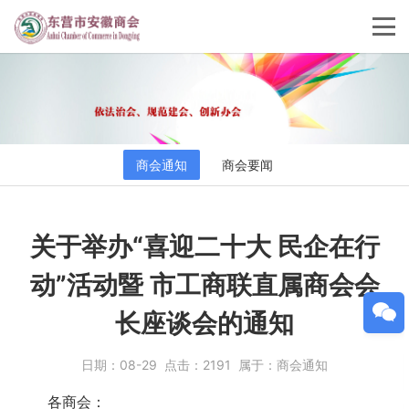
商会通知
商会要闻
关于举办“喜迎二十大 民企在行
动”活动暨 市工商联直属商会会
长座谈会的通知
日期：
08-29
点击：
2191
属于：
商会通知
各商会：