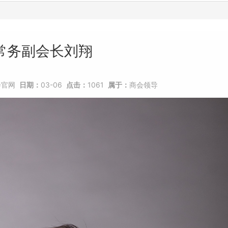
常务副会长刘翔
会官网
日期：
03-06
点击：
1061
属于：
商会领导