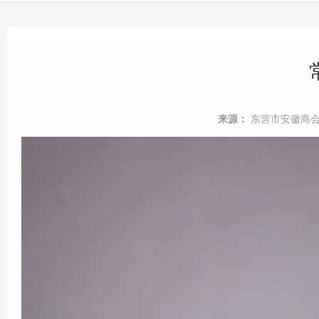
来源：
东营市安徽商