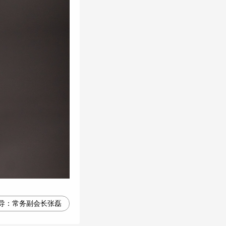
导：
常务副会长张磊