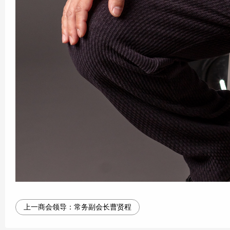
上一商会领导：
常务副会长曹贤程