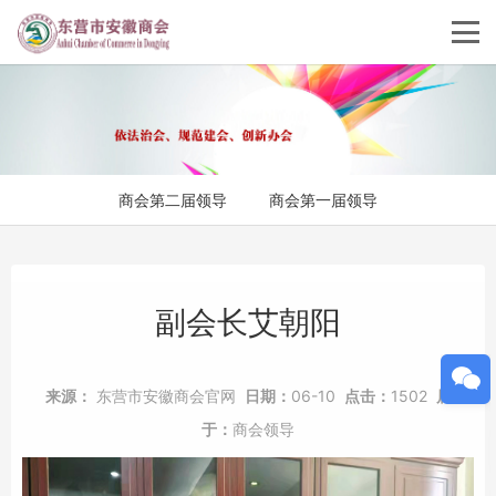
商会第二届领导
商会第一届领导
副会长艾朝阳
来源：
东营市安徽商会官网
日期：
06-10
点击：
1502
属
于：
商会领导