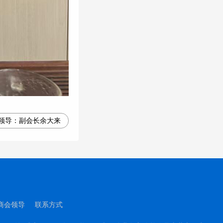
领导：
副会长余大来
商会领导
联系方式