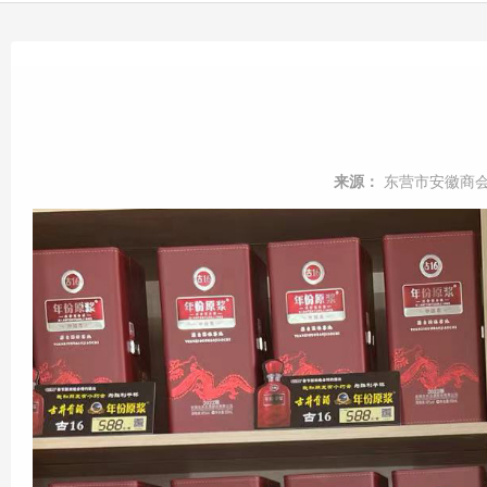
来源：
东营市安徽商