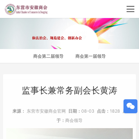
商会第二届领导
商会第一届领导
监事长兼常务副会长黄涛
来源：
东营市安徽商会官网
日期：
08-03
点击：
1828
属
于：
商会领导