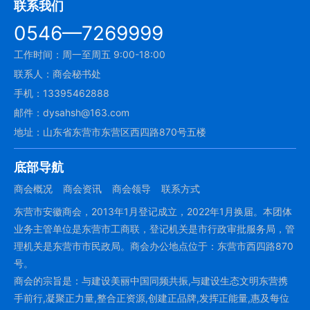
联系我们
0546—7269999
工作时间：周一至周五 9:00-18:00
联系人：商会秘书处
手机：13395462888
邮件：dysahsh@163.com
地址：山东省东营市东营区西四路870号五楼
底部导航
商会概况
商会资讯
商会领导
联系方式
东营市安徽商会，2013年1月登记成立，2022年1月换届。本团体
业务主管单位是东营市工商联，登记机关是市行政审批服务局，管
理机关是东营市市民政局。商会办公地点位于：东营市西四路870
号。
商会的宗旨是：与建设美丽中国同频共振,与建设生态文明东营携
手前行,凝聚正力量,整合正资源,创建正品牌,发挥正能量,惠及每位