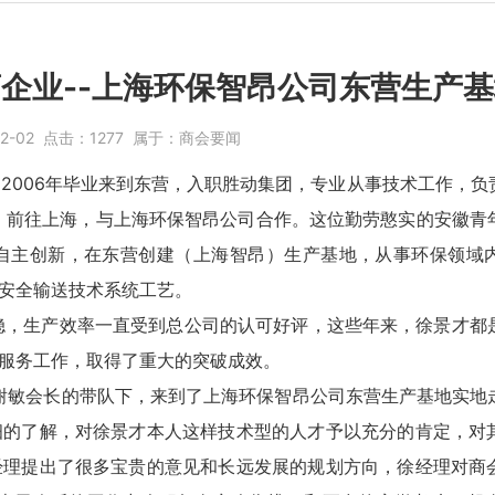
企业--上海环保智昂公司东营生产
12-02
点击：
1277
属于：
商会要闻
006年毕业来到东营，入职胜动集团，专业从事技术工作，负
团，前往上海，与上海环保智昂公司合作。这位勤劳憨实的安徽青
自主创新，在东营创建（上海智昂）生产基地，从事环保领域
安全输送技术系统工艺。
，生产效率一直受到总公司的认可好评，这些年来，徐景才都
服务工作，取得了重大的突破成效。
在谢敏会长的带队下，来到了上海环保智昂公司东营生产基地实地
细的了解，对徐景才本人这样技术型的人才予以充分的肯定，对
经理提出了很多宝贵的意见和长远发展的规划方向，徐经理对商