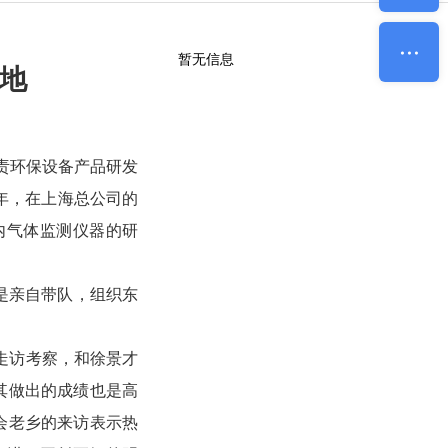
暂无信息
基地
责环保设备产品研发
年，在上海总公司的
内气体监测仪器的研
是亲自带队，组织东
走访考察，和徐景才
其做出的成绩也是高
会老乡的来访表示热