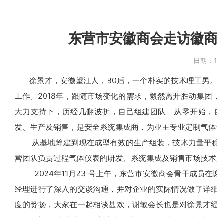
东营市安徽商会走访徽商
日期：
徐景才，安徽望江人，80后，一个朴实的技术理工男。2
工作。2018年，跟随市场变化的需求，毅然离开胜动集
大力支持下，历经几翻波折，自己组建团队，从零开始，
发、生产及销售，是安全系统集成商，为业主专业定制气体
从基地筹建到现在成型有效的生产组装，技术力量平稳
营团队负责过程气体仪表的研发、系统集成及销售市场技术
2024年11月23 号上午，东营市安徽商会骨干成员
经理进行了深入的交谈沟通，并对企业的实际情况做了详
度的赞扬，大家在一起相谈甚欢，谢敏会长也是对徐景才