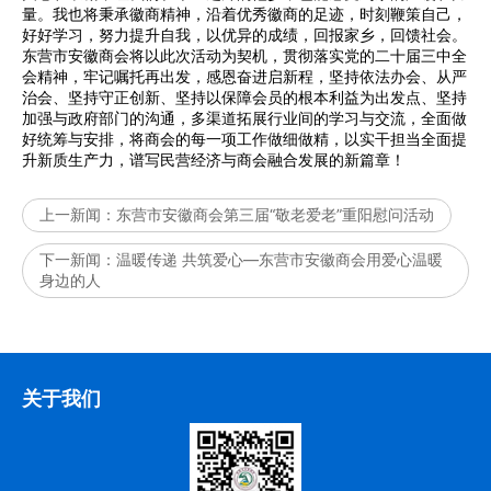
量。我也将秉承徽商精神，沿着优秀徽商的足迹，时刻鞭策自己，
好好学习，努力提升自我，以优异的成绩，回报家乡，回馈社会。
东营市安徽商会将以此次活动为契机，贯彻落实党的二十届三中全
会精神，牢记嘱托再出发，感恩奋进启新程，坚持依法办会、从严
治会、坚持守正创新、坚持以保障会员的根本利益为出发点、坚持
加强与政府部门的沟通，多渠道拓展行业间的学习与交流，全面做
好统筹与安排，将商会的每一项工作做细做精，以实干担当全面提
升新质生产力，谱写民营经济与商会融合发展的新篇章！
上一新闻：
东营市安徽商会第三届“敬老爱老”重阳慰问活动
下一新闻：
温暖传递 共筑爱心—东营市安徽商会用爱心温暖
身边的人
关于我们