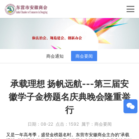
商会通知
商会要闻
承载理想 扬帆远航---第三届安
徽学子金榜题名庆典晚会隆重举
行
日期：
08-22
点击：
1592
属于：
商会要闻
又是一年高考季，盛登金榜题名时。东营市安徽商会主办的“承载