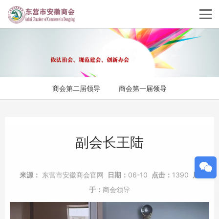
商会第二届领导
商会第一届领导
副会长王陆
来源：
东营市安徽商会官网
日期：
06-10
点击：
1390
属
于：
商会领导