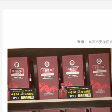
来源：
东营市安徽商