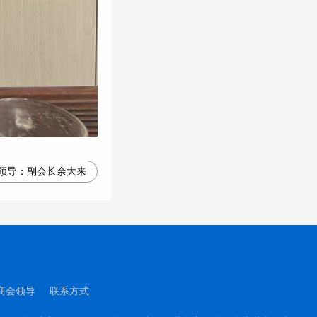
领导：
副会长余大来
商会领导
联系方式