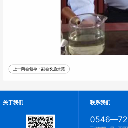
上一商会领导：
副会长施永耀
关于我们
联系我们
0546—72