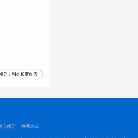
领导：
副会长夏红霞
商会领导
联系方式